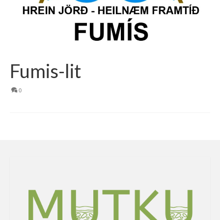
Fumis-lit
0